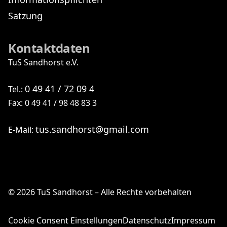
Satzung
Kontaktdaten
TuS Sandhorst e.V.
0 49 41 / 72 09 4
Tel.:
Fax: 0 49 41 / 98 48 83 3
tus.sandhorst@gmail.com
E-Mail:
© 2026 TuS Sandhorst – Alle Rechte vorbehalten
Cookie Consent Einstellungen
Datenschutz
Impressum