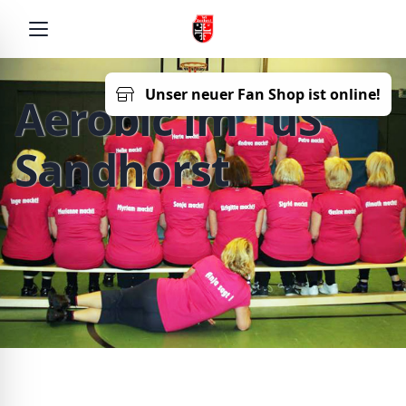
Unser neuer Fan Shop ist online!
Aerobic im TuS
Sandhorst