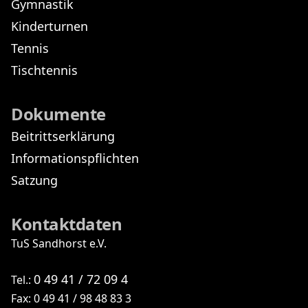
Gymnastik
Kinderturnen
Tennis
Tischtennis
Dokumente
Beitrittserklärung
Informationspflichten
Satzung
Kontaktdaten
TuS Sandhorst e.V.
0 49 41 / 72 09 4
Tel.:
Fax: 0 49 41 / 98 48 83 3