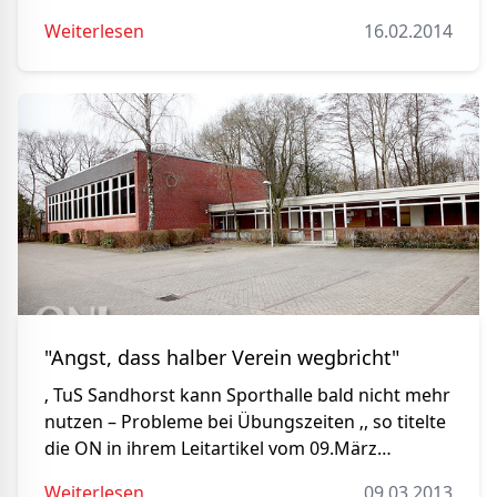
Weiterlesen
16.02.2014
"Angst, dass halber Verein wegbricht"
‚ TuS Sandhorst kann Sporthalle bald nicht mehr
nutzen – Probleme bei Übungszeiten ‚, so titelte
die ON in ihrem Leitartikel vom 09.März…
Weiterlesen
09.03.2013